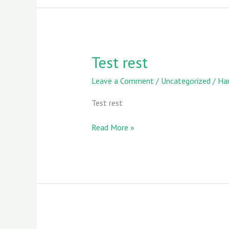
Azərbaycanda
onlayn
kazino
Pin-
Up
Test rest
Leave a Comment
/
Uncategorized
/
Har
Test rest
Test
Read More »
rest