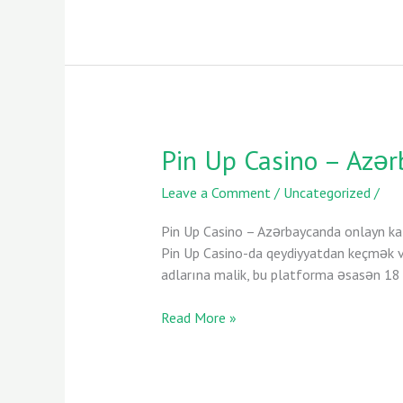
Pin Up Casino – Azər
Leave a Comment
/
Uncategorized
/
Pin Up Casino – Azərbaycanda onlayn k
Pin Up Casino-da qeydiyyatdan keçmək v
adlarına malik, bu platforma əsasən 18 
Pin
Read More »
Up
Casino
–