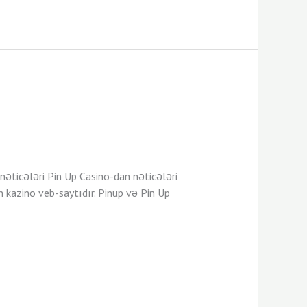
ticələri Pin Up Casino-dan nəticələri
kazino veb-saytıdır. Pinup və Pin Up