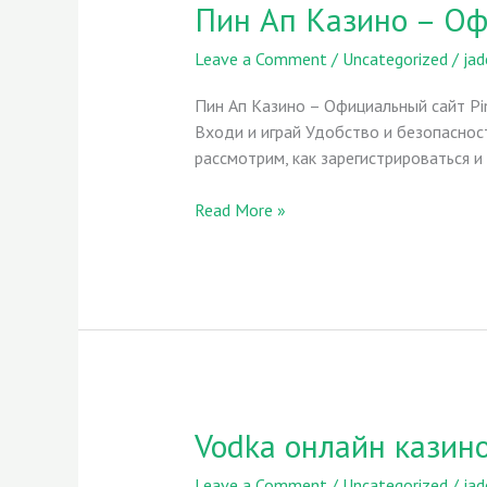
Пин Ап Казино – Офи
Leave a Comment
/
Uncategorized
/
ja
Пин Ап Казино – Официальный сайт Pin
Входи и играй Удобство и безопасност
рассмотрим, как зарегистрироваться и 
Пин
Read More »
Ап
Казино
–
Официальный
сайт
Pin
Up
Casino
Vodka онлайн казино
|
Входи
Leave a Comment
/
Uncategorized
/
ja