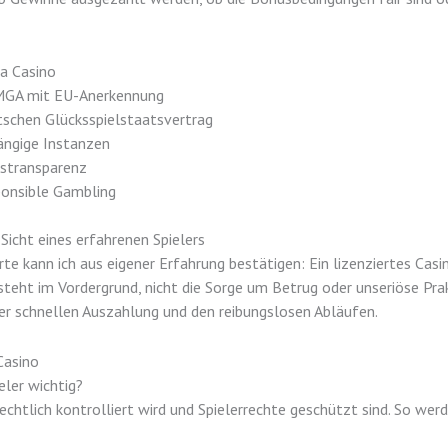
na Casino
e MGA mit EU-Anerkennung
schen Glücksspielstaatsvertrag
ängige Instanzen
istransparenz
onsible Gambling
Sicht eines erfahrenen Spielers
erte kann ich aus eigener Erfahrung bestätigen: Ein lizenziertes Ca
ß steht im Vordergrund, nicht die Sorge um Betrug oder unseriöse Pr
er schnellen Auszahlung und den reibungslosen Abläufen.
Casino
eler wichtig?
rechtlich kontrolliert wird und Spielerrechte geschützt sind. So wer