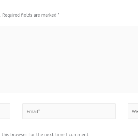
.
Required fields are marked
*
Email*
Webs
 this browser for the next time I comment.