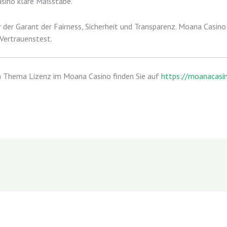
sino klare Maßstäbe.
ler der Garant der Fairness, Sicherheit und Transparenz. Moana Casin
Vertrauenstest.
 Thema Lizenz im Moana Casino finden Sie auf
https://moanacasi