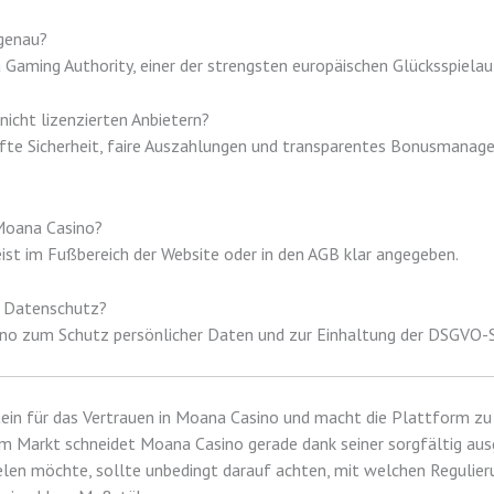
 genau?
Gaming Authority, einer der strengsten europäischen Glücksspielau
icht lizenzierten Anbietern?
fte Sicherheit, faire Auszahlungen und transparentes Bonusmanagem
 Moana Casino?
st im Fußbereich der Website oder in den AGB klar angegeben.
en Datenschutz?
sino zum Schutz persönlicher Daten und zur Einhaltung der DSGVO-
tein für das Vertrauen in Moana Casino und macht die Plattform zu 
 am Markt schneidet Moana Casino gerade dank seiner sorgfältig au
pielen möchte, sollte unbedingt darauf achten, mit welchen Regulie