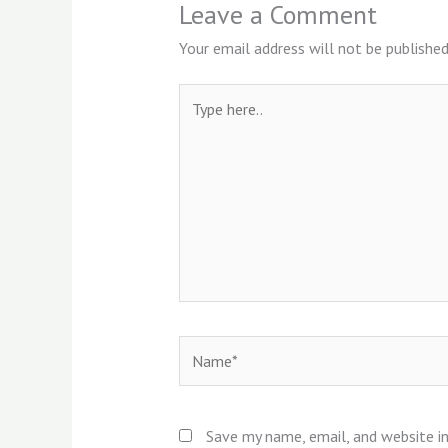
Leave a Comment
Your email address will not be published
Type
here..
Name*
Save my name, email, and website in