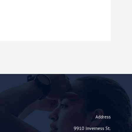
Address
9910 Inverness St.