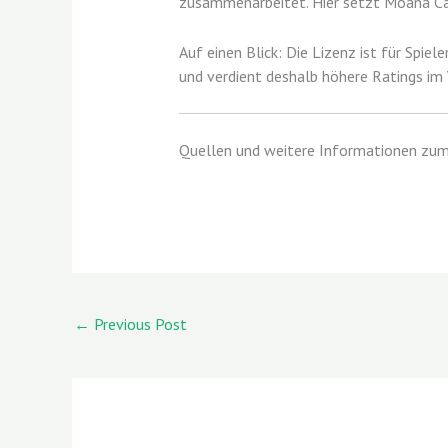
zusammenarbeitet. Hier setzt Moana Ca
Auf einen Blick: Die Lizenz ist für Spie
und verdient deshalb höhere Ratings im 
Quellen und weitere Informationen zum
←
Previous Post